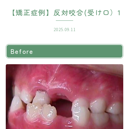
【矯正症例】反対咬合(受け口）1
2025.09.11
Before