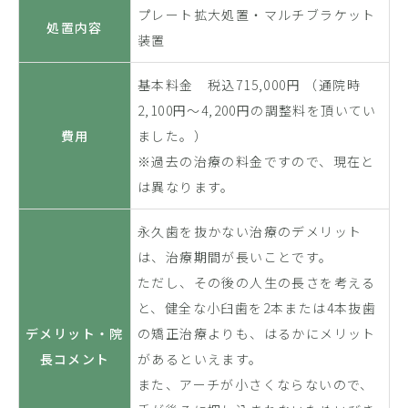
プレート拡大処置・マルチブラケット
処置内容
装置
基本料金 税込715,000円 （通院時
2,100円〜4,200円の調整料を頂いてい
費用
ました。）
※過去の治療の料金ですので、現在と
は異なります。
永久歯を抜かない治療のデメリット
は、治療期間が長いことです。
ただし、その後の人生の長さを考える
と、健全な小臼歯を2本または4本抜歯
デメリット・院
の矯正治療よりも、はるかにメリット
長コメント
があるといえます。
また、アーチが小さくならないので、