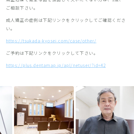
ご相談下さい。
成人矯正の症例は下記リンクをクリックしてご確認くださ
い。
https://tsukada-kyosei.com/case/other/
ご予約は下記リンクをクリックして下さい。
https://plus.dentamap.jp/apl/netuser/?id=42
Previous
Next