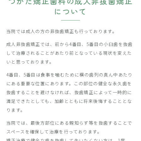
つかだ矯正歯科の成人非抜歯矯正
について
当院では成人の方の非抜歯矯正も行っております。
成人非抜歯矯正では、前から4番目、5番目の小臼歯を抜歯
して治療されることがあたり前となっている現状を変えた
いと思っております。
4番目、5番目は食事を噛むために横の歯列の真ん中あたり
にある重要な位置にあります。この部位の健全な永久歯を
抜歯することを避けなければ、抜歯矯正によって一時的に
満足できたとしても、加齢とともに将来後悔することとな
ります。
当院では、最後方部位にある親知らず等を抜歯することで
スペースを確保して治療を行っております。
矯正治療で健全な歯を抜歯して失いたくない方は、1度、