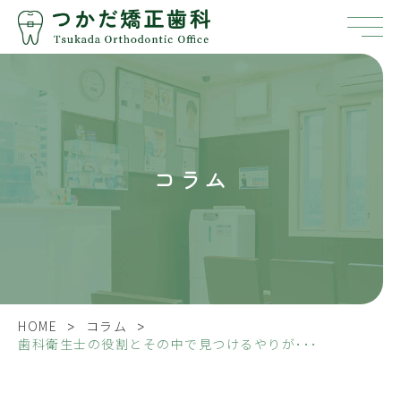
コラム
>
>
HOME
コラム
歯科衛生士の役割とその中で見つけるやりが･･･