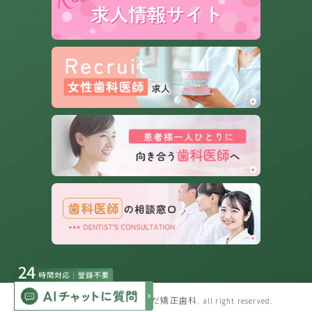
© つかだ矯正歯科.
all right reserved.