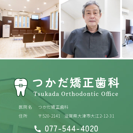
Previous
Next
医院名
つかだ矯正歯科
住所
〒520-2141
滋賀県大津市大江2-12-31
077-544-4020