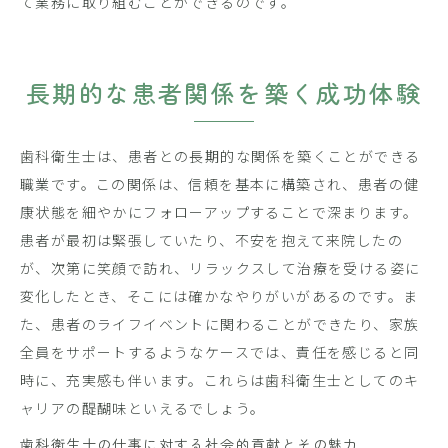
て業務に取り組むことができるのです。
長期的な患者関係を築く成功体験
歯科衛生士は、患者との長期的な関係を築くことができる
職業です。この関係は、信頼を基本に構築され、患者の健
康状態を細やかにフォローアップすることで深まります。
患者が最初は緊張していたり、不安を抱えて来院したの
が、次第に笑顔で訪れ、リラックスして治療を受ける姿に
変化したとき、そこには確かなやりがいがあるのです。ま
た、患者のライフイベントに関わることができたり、家族
全員をサポートするようなケースでは、責任を感じると同
時に、充実感も伴います。これらは歯科衛生士としてのキ
ャリアの醍醐味といえるでしょう。
歯科衛生士の仕事に対する社会的貢献とその魅力