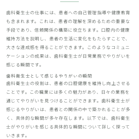
歯科衛生士の仕事には、患者への自己管理指導や健康教育
も含まれます。これは、患者の理解を深めるための重要な
手段であり、信頼関係の構築に役立ちます。口腔内の健康
維持方法を説明し、患者の生活に変化をもたらすことで、
大きな達成感を得ることができます。このようなコミュニ
ケーションの成果は、歯科衛生士が日常業務でやりがいを
感じる瞬間です。
歯科衛生士として感じるやりがいの瞬間
歯科衛生士の役割は、患者の口腔健康を維持し向上させる
ことです。この職業には多くの魅力があり、日々の業務を
通じてやりがいを見つけることができます。歯科衛生士が
感じるやりがいは、患者との関係の中で築かれることが多
く、具体的な瞬間が多々存在します。以下では、歯科衛生
士がやりがいを感じる具体的な瞬間について詳しく探って
いきます。