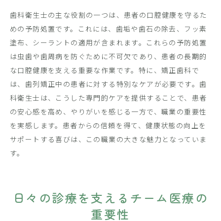
歯科衛生士の主な役割の一つは、患者の口腔健康を守るた
めの予防処置です。これには、歯垢や歯石の除去、フッ素
塗布、シーラントの適用が含まれます。これらの予防処置
は虫歯や歯周病を防ぐために不可欠であり、患者の長期的
な口腔健康を支える重要な作業です。特に、矯正歯科で
は、歯列矯正中の患者に対する特別なケアが必要です。歯
科衛生士は、こうした専門的ケアを提供することで、患者
の安心感を高め、やりがいを感じる一方で、職業の重要性
を実感します。患者からの信頼を得て、健康状態の向上を
サポートする喜びは、この職業の大きな魅力となっていま
す。
日々の診療を支えるチーム医療の
重要性