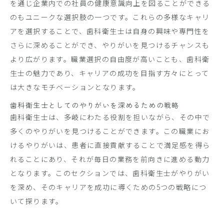
を通じ企業内での社員の健康意識向上を図ることができる
のもユニークな選択肢の一つです。これらの多様なキャリ
アを選択することで、歯科衛生士は自身の興味や専門性を
さらに深めることができ、やりがいを見つけるチャンスも
より広がります。職業選択の自由度が高いことも、歯科衛
生士の魅力であり、キャリアの成功を目指す方々にとって
は大きなモチベーションとなります。
歯科衛生士としてのやりがいを深めるための戦略
歯科衛生士は、多岐にわたる役割を担いながら、その中で
多くのやりがいを見つけることができます。この職業にお
けるやりがいは、患者に直接貢献することで満足感を得ら
れることにあり、それが毎日の業務を前向きに進める動力
となります。このセクションでは、歯科衛生士がやりがい
を深め、そのキャリアを成功に導くための5つの戦略につ
いて探ります。