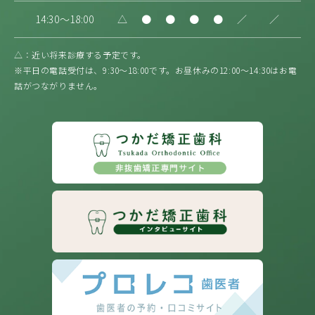
14:30～18:00
△
●
●
●
●
／
／
△：近い将来診療する予定です。
※平日の電話受付は、9:30〜18:00です。お昼休みの12:00〜14:30はお電
話がつながりません。