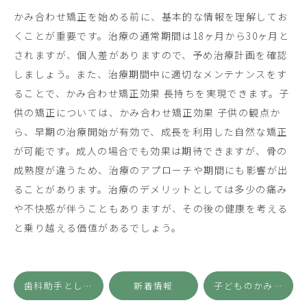
かみ合わせ矯正を始める前に、基本的な情報を理解してお
くことが重要です。治療の通常期間は18ヶ月から30ヶ月と
されますが、個人差がありますので、予め治療計画を確認
しましょう。また、治療期間中に適切なメンテナンスをす
ることで、かみ合わせ矯正効果 長持ちを実現できます。子
供の矯正については、かみ合わせ矯正効果 子供の観点か
ら、早期の治療開始が有効で、成長を利用した自然な矯正
が可能です。成人の場合でも効果は期待できますが、骨の
成熟度が違うため、治療のアプローチや期間にも影響が出
ることがあります。治療のデメリットとしては多少の痛み
や不快感が伴うこともありますが、その後の健康を考える
と乗り越える価値があるでしょう。
歯科助手としてのキャリアアップを目指す女性への実践ガイド
新着情報
子どものかみ合わせチェック方法と治療開始のタイミング