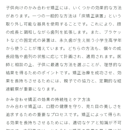
子供向けのかみ合わせ矯正には、いくつかの効果的な方法
があります。一つの一般的な方法は「床矯正装置」という
取り外し可能な器具を使用することです。これにより、顔
の成長と調和しながら歯列を拡張します。また、ブラケッ
トなどの固定式の装置は、永久歯が生え揃う小学生高学年
から使うことが増えています。どちらの方法も、個々の成
長段階や歯列の状態に応じて計画され、適用されます。医
師と相談の上、子供に最適な方法を選ぶことが、理想的な
結果を得るためのポイントです。矯正治療を成功させ、効
果を長持ちさせるためには、親子での協力と、定期的な経
過観察が重要になります。
かみ合わせ矯正の効果の持続性とケア方法
かみ合わせ矯正は、口腔の健康を守り、見た目の美しさを
追求するための重要なプロセスです。矯正によって得られ
る効果を長持ちさせるためには、適切なケアと知識が不可