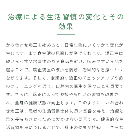
治療による生活習慣の変化とその
効果
かみ合わせ矯正を始めると、日常生活にいくつかの変化が
生じます。まず食生活の見直しが挙げられます。矯正中は
硬い食べ物や粘着性のある食品を避け、噛みやすい食品を
選ぶことで、矯正装置の破損を防ぎ、効果的な治療へとつ
ながります。そして、定期的な矯正のチェックアップや歯
のクリーニングを通じ、口腔内の衛生を保つことも重要で
す。さらに、矯正によって姿勢や噛む時の習慣も改善さ
れ、全身の健康状態が向上します。このように、かみ合わ
せ矯正は、患者の生活習慣全体に良い影響を与え、治療効
果を長持ちさせるために欠かせない要素です。健康的な生
活習慣を身につけることで、矯正の効果が持続し、さらな