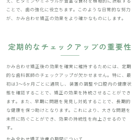
え、ビタミンやミネラルが豊富な食材を積極的に摂取する
ことで、歯の強化に役立ちます。このような日常的な努力
が、かみ合わせ矯正の効果をより確かなものにします。
定期的なチェックアップの重要性
かみ合わせ矯正後の効果を確実に維持するためには、定期
的な歯科医師のチェックアップが欠かせません。特に、最
初は3〜6ヶ月ごとに通院し、装置の調整や口腔内の健康状
態を確認することで、矯正の効果を持続させることができ
ます。また、早期に問題を発見し対処することで、長期的
な健康を保つ助けとなります。これにより、大きな問題を
未然に防ぐことができ、効果の持続性を向上させるので
す。
かみ合わせ矯正治療の期間について