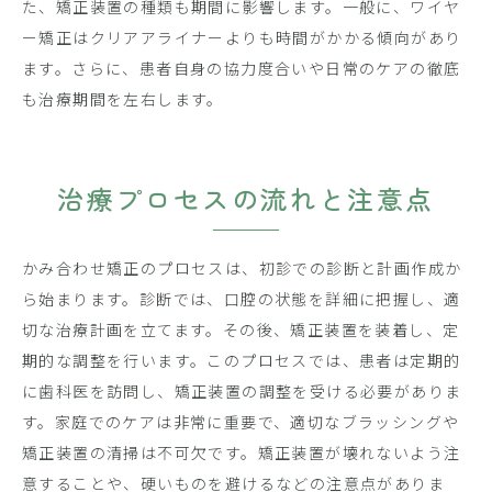
た、矯正装置の種類も期間に影響します。一般に、ワイヤ
ー矯正はクリアアライナーよりも時間がかかる傾向があり
ます。さらに、患者自身の協力度合いや日常のケアの徹底
も治療期間を左右します。
治療プロセスの流れと注意点
かみ合わせ矯正のプロセスは、初診での診断と計画作成か
ら始まります。診断では、口腔の状態を詳細に把握し、適
切な治療計画を立てます。その後、矯正装置を装着し、定
期的な調整を行います。このプロセスでは、患者は定期的
に歯科医を訪問し、矯正装置の調整を受ける必要がありま
す。家庭でのケアは非常に重要で、適切なブラッシングや
矯正装置の清掃は不可欠です。矯正装置が壊れないよう注
意することや、硬いものを避けるなどの注意点がありま