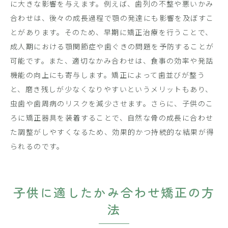
に大きな影響を与えます。例えば、歯列の不整や悪いかみ
合わせは、後々の成長過程で顎の発達にも影響を及ぼすこ
とがあります。そのため、早期に矯正治療を行うことで、
成人期における顎関節症や歯ぐきの問題を予防することが
可能です。また、適切なかみ合わせは、食事の効率や発話
機能の向上にも寄与します。矯正によって歯並びが整う
と、磨き残しが少なくなりやすいというメリットもあり、
虫歯や歯周病のリスクを減少させます。さらに、子供のこ
ろに矯正器具を装着することで、自然な骨の成長に合わせ
た調整がしやすくなるため、効果的かつ持続的な結果が得
られるのです。
子供に適したかみ合わせ矯正の方
法