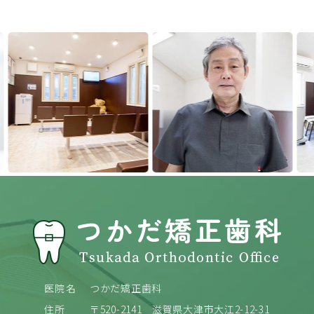
Previous
Next
医院名
つかだ矯正歯科
住所
〒520-2141
滋賀県大津市大江2-12-31