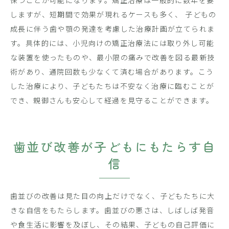
保つことが可能になります。矯正治療は一般的に数年を要
しますが、短期間で効果が現れるケースも多く、 子どもの
成長に伴う歯や顎の発達を考慮した治療計画が立てられま
す。具体的には、小児向けの矯正治療法には取り外し可能
な装置を使ったものや、最小限の痛みで改善を図る最新技
術があり、通院回数も少なくて済む場合があります。こう
した治療により、子どもたちは不安なく治療に臨むことが
でき、親御さんも安心して経過を見守ることができます。
歯並び改善が子どもにもたらす自
信
歯並びの改善は見た目の向上だけでなく、子どもたちに大
きな自信をもたらします。歯並びの悪さは、しばしば発音
や食生活に影響を及ぼし、その結果、子どもの自己評価に