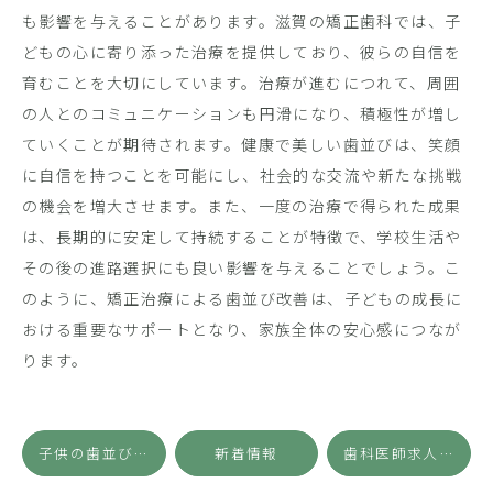
も影響を与えることがあります。滋賀の矯正歯科では、子
どもの心に寄り添った治療を提供しており、彼らの自信を
育むことを大切にしています。治療が進むにつれて、周囲
の人とのコミュニケーションも円滑になり、積極性が増し
ていくことが期待されます。健康で美しい歯並びは、笑顔
に自信を持つことを可能にし、社会的な交流や新たな挑戦
の機会を増大させます。また、一度の治療で得られた成果
は、長期的に安定して持続することが特徴で、学校生活や
その後の進路選択にも良い影響を与えることでしょう。こ
のように、矯正治療による歯並び改善は、子どもの成長に
おける重要なサポートとなり、家族全体の安心感につなが
ります。
子供の歯並びをチェックするタイミングとその必要性について
新着情報
歯科医師求人:矯正分野での働き方と職場選びのポイント