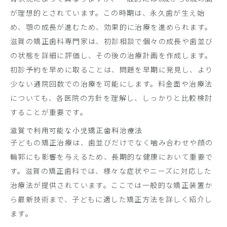
が理想的とされています。この時期は、永久歯が生え始
め、顎の成長が進むため、効果的に治療を進められます。
滋賀の矯正歯科専門家は、初診相談で個々の成長や歯並び
の状態を詳細に評価し、その後の治療計画を作成します。
初診予約を早めに取ることは、問題を早期に発見し、より
少ない通院回数での治療を可能にします。料金面や治療法
についても、各医院の方針を理解し、しっかりと比較検討
することが重要です。
滋賀で利用可能な小児矯正歯科治療法
子どもの矯正治療は、歯並びだけでなく噛み合わせや顔の
輪郭にも影響を与えるため、長期的な健康において重要で
す。滋賀の矯正歯科では、様々な症状やニーズに対応した
治療法が提供されています。ここでは一般的な矯正装置か
ら最新技術まで、子どもに適した矯正方法を詳しく紹介し
ます。