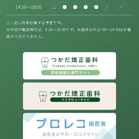
14:30～18:00
△
●
●
●
●
／
／
△：近い将来診療する予定です。
※平日の電話受付は、9:30〜18:00です。お昼休みの12:00〜14:30はお電
話がつながりません。