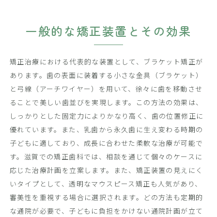
一般的な矯正装置とその効果
矯正治療における代表的な装置として、ブラケット矯正が
あります。歯の表面に装着する小さな金具（ブラケット）
と弓線（アーチワイヤー）を用いて、徐々に歯を移動させ
ることで美しい歯並びを実現します。この方法の効果は、
しっかりとした固定力によりかなり高く、歯の位置修正に
優れています。また、乳歯から永久歯に生え変わる時期の
子どもに適しており、成長に合わせた柔軟な治療が可能で
す。滋賀での矯正歯科では、相談を通じて個々のケースに
応じた治療計画を立案します。また、矯正装置の見えにく
いタイプとして、透明なマウスピース矯正も人気があり、
審美性を重視する場合に選択されます。どの方法も定期的
な通院が必要で、子どもに負担をかけない通院計画が立て