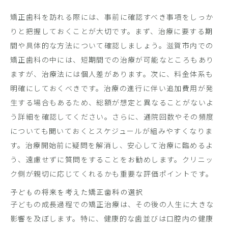
矯正歯科を訪れる際には、事前に確認すべき事項をしっか
りと把握しておくことが大切です。まず、治療に要する期
間や具体的な方法について確認しましょう。滋賀市内での
矯正歯科の中には、短期間での治療が可能なところもあり
ますが、治療法には個人差があります。次に、料金体系も
明確にしておくべきです。治療の進行に伴い追加費用が発
生する場合もあるため、総額が想定と異なることがないよ
う詳細を確認してください。さらに、通院回数やその頻度
についても聞いておくとスケジュールが組みやすくなりま
す。治療開始前に疑問を解消し、安心して治療に臨めるよ
う、遠慮せずに質問をすることをお勧めします。クリニッ
ク側が親切に応じてくれるかも重要な評価ポイントです。
子どもの将来を考えた矯正歯科の選択
子どもの成長過程での矯正治療は、その後の人生に大きな
影響を及ぼします。特に、健康的な歯並びは口腔内の健康