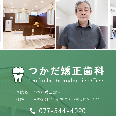
Previous
Next
医院名
つかだ矯正歯科
住所
〒520-2141
滋賀県大津市大江2-12-31
077-544-4020