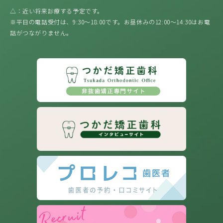
△：近い将来診療する予定です。
※平日の電話受付は、9:30〜18:00です。お昼休みの12:00〜14:30はお電
話がつながりません。