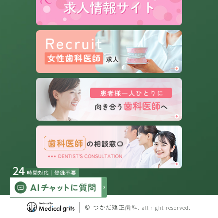
© つかだ矯正歯科.
all right reserved.