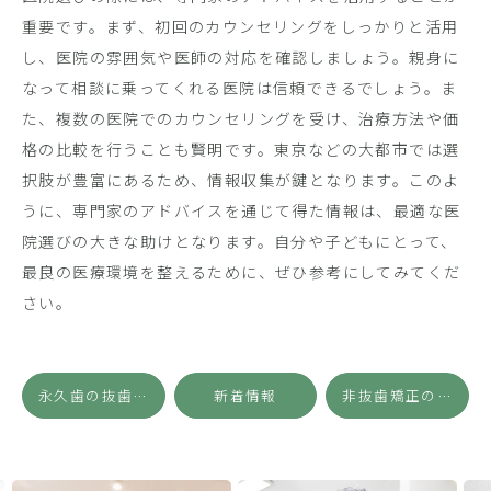
重要です。まず、初回のカウンセリングをしっかりと活用
し、医院の雰囲気や医師の対応を確認しましょう。親身に
なって相談に乗ってくれる医院は信頼できるでしょう。ま
た、複数の医院でのカウンセリングを受け、治療方法や価
格の比較を行うことも賢明です。東京などの大都市では選
択肢が豊富にあるため、情報収集が鍵となります。このよ
うに、専門家のアドバイスを通じて得た情報は、最適な医
院選びの大きな助けとなります。自分や子どもにとって、
最良の医療環境を整えるために、ぜひ参考にしてみてくだ
さい。
永久歯の抜歯がもたらす潜在的なデメリットとその影響を理解する
新着情報
非抜歯矯正の効果は？そのメカニズムと実践事例を徹底解説